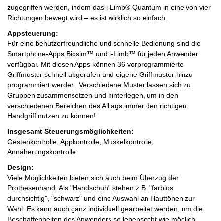
zugegriffen werden, indem das i-Limb® Quantum in eine von vier
Richtungen bewegt wird – es ist wirklich so einfach.
Appsteuerung:
Für eine benutzerfreundliche und schnelle Bedienung sind die
Smartphone-Apps Biosim™ und i-Limb™ für jeden Anwender
verfügbar. Mit diesen Apps können 36 vorprogrammierte
Griffmuster schnell abgerufen und eigene Griffmuster hinzu
programmiert werden. Verschiedene Muster lassen sich zu
Gruppen zusammensetzen und hinterlegen, um in den
verschiedenen Bereichen des Alltags immer den richtigen
Handgriff nutzen zu können!
Insgesamt Steuerungsmöglichkeiten:
Gestenkontrolle, Appkontrolle, Muskelkontrolle,
Annäherungskontrolle
Design:
Viele Möglichkeiten bieten sich auch beim Überzug der
Prothesenhand: Als "Handschuh" stehen z.B. "farblos
durchsichtig", "schwarz" und eine Auswahl an Hauttönen zur
Wahl. Es kann auch ganz individuell gearbeitet werden, um die
Beschaffenheiten des Anwenders so lebensecht wie möglich