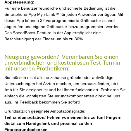
Appsteuerung:
Für eine benutzerfreundliche und schnelle Bedienung ist die
Smartphone-App My i-Limb™ für jeden Anwender verfügbar. Mit
dieser App können 32 vorprogrammierte Griffmuster schnell
abgerufen und eigene Griffmuster hinzu programmiert werden.
Das SpeedBoost-Feature in der App ermöglicht eine
Beschleunigung der Finger um bis zu 30%.
Neugierig geworden? Vereinbaren Sie einen
unverbindlichen und kostenlosen Test-Termin
mit unseren Prothetikern!
Sie müssen nicht alleine zuhause grübeln oder aufwändige
Untersuchungen bei Ärzten machen, um herauszufinden, ob i-
limb für Sie geeignet ist und bei Ihnen funktionniert. Probieren Sie
einfach die wichtigsten Steuerungskomponenten direkt bei uns
aus. Ihr Feedback bekommen Sie sofort!
Grundsätzlich geeignete Amputationsgrade:
Teilhandamputation/ Fehlen von einem bis zu fünf Fingern
distal zum Handgelenk und proximal zu den
Fingergrundgelenken