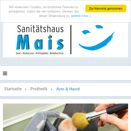
Wir verwenden Cookies, um bestimmte Features zu
Zur Kenntnis genommen
ermöglichen. Indem Sie hier fortfahren, stimmen Sie
dieser Verwendung zu.
weitere Infos ->
Arm & Hand
Startseite
Prothetik