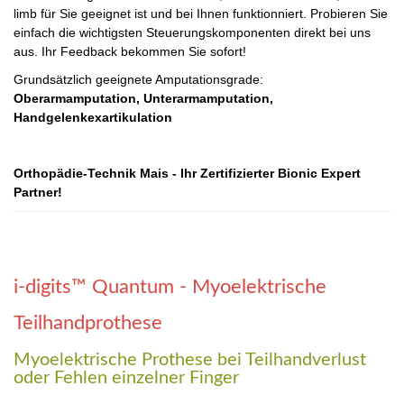
limb für Sie geeignet ist und bei Ihnen funktionniert. Probieren Sie
einfach die wichtigsten Steuerungskomponenten direkt bei uns
aus. Ihr Feedback bekommen Sie sofort!
Grundsätzlich geeignete Amputationsgrade:
Oberarmamputation, Unterarmamputation,
Handgelenkexartikulation
Orthopädie-Technik Mais - Ihr Zertifizierter Bionic Expert
Partner!
i-digits™ Quantum - Myoelektrische
Teilhandprothese
Myoelektrische Prothese bei Teilhandverlust
oder Fehlen einzelner Finger