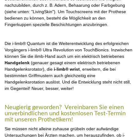
nachzubilden, durch z. B. Adern, Behaarung oder Farbgebung
(siehe unten: "LivingSkin"). Um Touchscreens mit der Prothese
bedienen zu können, besteht die Möglichkeit an den
Fingerkuppen spezielle Beschichtungen anzubringen.
Die i-limb® Quantum ist die Weiterentwicklung des erfolgreichen
Vorgängers i-limb® Ultra Revolution von TouchBionics. Inzwischen
können Sie die ilimb-Hand auch um ein elektrisch betriebenes
Handgelenk
(genauer gesagt einem elektrisch betriebenen
Handgelenksrotator), die
i-limb® wrist
, erweitern, die bei
bestimmten Griffmustern auch gleichzeitig eine
Handgelenksrotation auslöst. Und die Entwicklung steht nicht still,
im Gegenteil! Neuer, besser, weiter!
Neugierig geworden? Vereinbaren Sie einen
unverbindlichen und kostenlosen Test-Termin
mit unseren Prothetikern!
Sie müssen nicht alleine zuhause grübeln oder aufwändige
Untersuchungen bei Ärzten machen, um herauszufinden, ob i-