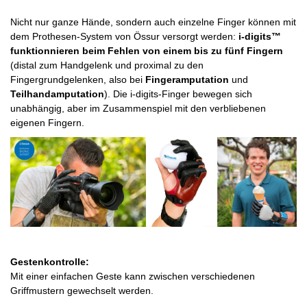
Nicht nur ganze Hände, sondern auch einzelne Finger können mit
dem Prothesen-System von Össur versorgt werden:
i-digits™
funktionnieren beim Fehlen von einem bis zu fünf Fingern
(distal zum Handgelenk und proximal zu den
Fingergrundgelenken, also bei
Fingeramputation
und
Teilhandamputation
). Die i-digits-Finger bewegen sich
unabhängig, aber im Zusammenspiel mit den verbliebenen
eigenen Fingern.
Gestenkontrolle:
Mit einer einfachen Geste kann zwischen verschiedenen
Griffmustern gewechselt werden.