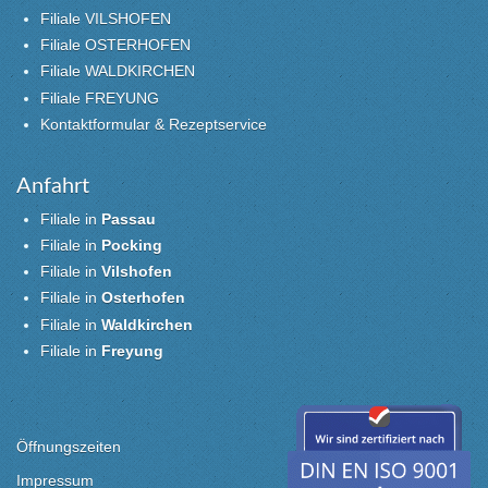
Filiale VILSHOFEN
Filiale OSTERHOFEN
Filiale WALDKIRCHEN
Filiale FREYUNG
Kontaktformular & Rezeptservice
Anfahrt
Filiale in
Passau
Filiale in
Pocking
Filiale in
Vilshofen
Filiale in
Osterhofen
Filiale in
Waldkirchen
Filiale in
Freyung
Öffnungszeiten
Impressum