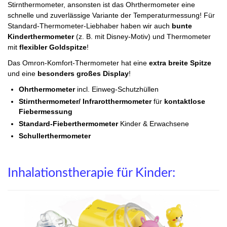
Stirnthermometer, ansonsten ist das Ohrthermometer eine
schnelle und zuverlässige Variante der Temperaturmessung! Für
Standard-Thermometer-Liebhaber haben wir auch
bunte
Kinderthermometer
(z. B. mit Disney-Motiv) und Thermometer
mit
flexibler Goldspitze
!
Das Omron-Komfort-Thermometer hat eine
extra breite Spitze
und eine
besonders großes Display
!
Ohrthermometer
incl. Einweg-Schutzhüllen
Stirnthermometer/ Infrarotthermometer
für
kontaktlose
Fiebermessung
Standard-Fieberthermometer
Kinder & Erwachsene
Schullerthermometer
Inhalationstherapie für Kinder: