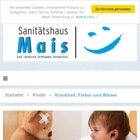
Wir verwenden Cookies, um bestimmte Features zu
Zur Kenntnis genommen
ermöglichen. Indem Sie hier fortfahren, stimmen Sie
dieser Verwendung zu.
weitere Infos ->
Krankheit, Fieber und Wärme
Startseite
Kinder