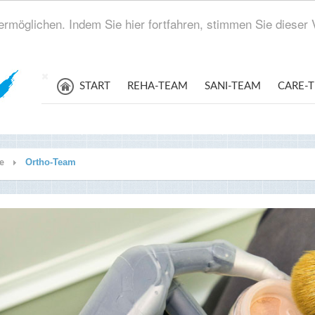
rmöglichen. Indem Sie hier fortfahren, stimmen Sie diese
START
REHA-TEAM
SANI-TEAM
CARE-
Ortho-Team
te