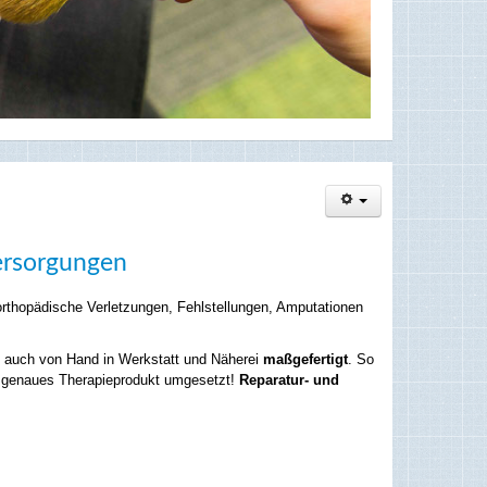
ersorgungen
orthopädische Verletzungen, Fehlstellungen, Amputationen
 auch von Hand in Werkstatt und Näherei
maßgefertigt
. So
ssgenaues Therapieprodukt umgesetzt!
Reparatur- und