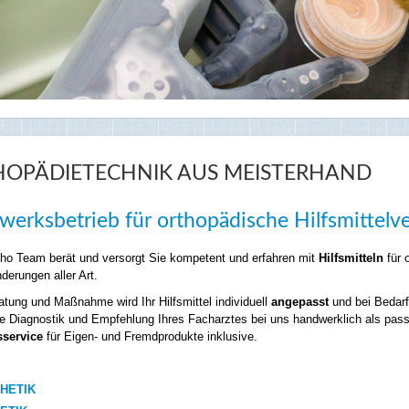
HOPÄDIETECHNIK AUS MEISTERHAND
erksbetrieb für orthopädische Hilfsmittelv
ho Team berät und versorgt Sie kompetent und erfahren mit
Hilfsmitteln
für 
derungen aller Art.
tung und Maßnahme wird Ihr Hilfsmittel individuell
angepasst
und bei Bedarf
e Diagnostik und Empfehlung Ihres Facharztes bei uns handwerklich als pa
service
für Eigen- und Fremdprodukte inklusive.
HETIK