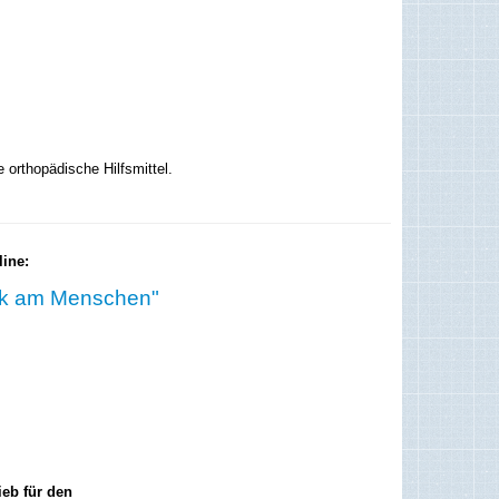
 orthopädische Hilfsmittel.
line:
k am Menschen"
ieb für den