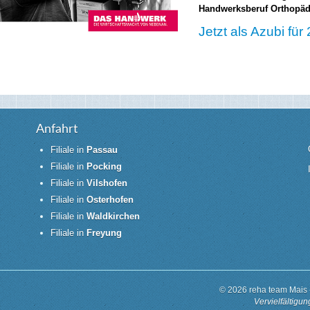
Handwerksberuf Orthopäd
Jetzt als Azubi fü
Anfahrt
Filiale in
Passau
Filiale in
Pocking
Filiale in
Vilshofen
Filiale in
Osterhofen
Filiale in
Waldkirchen
Filiale in
Freyung
© 2026 reha team Mais 
Vervielfältigu