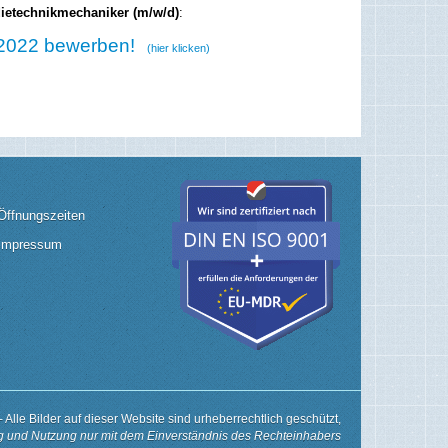
ietechnikmechaniker (m/w/d)
:
r 2022 bewerben!
(hier klicken)
Öffnungszeiten
Impressum
-
Alle Bilder auf dieser Website sind urheberrechtlich geschützt,
ng und Nutzung nur mit dem Einverständnis des Rechteinhabers