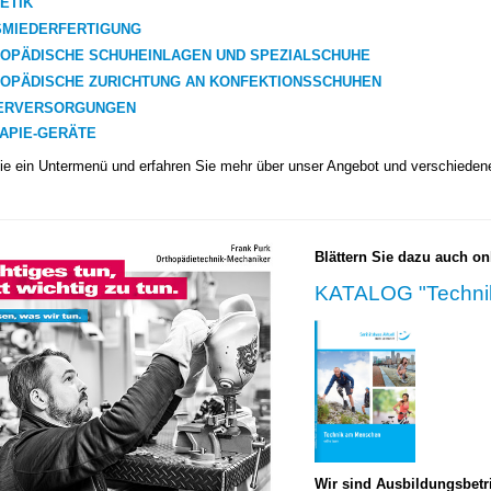
ETIK
MIEDERFERTIGUNG
OPÄDISCHE SCHUHEINLAGEN
UND SPEZIALSCHUHE
OPÄDISCHE ZURICHTUNG AN KONFEKTIONSSCHUHEN
DERVERSORGUNGEN
APIE-GERÄTE
e ein Untermenü und erfahren Sie mehr über unser Angebot und verschiedene
Blättern Sie dazu auch on
KATALOG "Techni
Wir sind Ausbildungsbetr