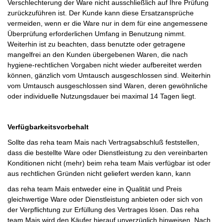
Verschlechterung der Ware nicht ausschließlich auf Ihre Prüfung
zurückzuführen ist. Der Kunde kann diese Ersatzansprüche
vermeiden, wenn er die Ware nur in dem für eine angemessene
Überprüfung erforderlichen Umfang in Benutzung nimmt.
Weiterhin ist zu beachten, dass benutzte oder getragene
mangelfrei an den Kunden übergebenen Waren, die nach
hygiene-rechtlichen Vorgaben nicht wieder aufbereitet werden
können, gänzlich vom Umtausch ausgeschlossen sind. Weiterhin
vom Umtausch ausgeschlossen sind Waren, deren gewöhnliche
oder individuelle Nutzungsdauer bei maximal 14 Tagen liegt.
Verfügbarkeitsvorbehalt
Sollte das reha team Mais nach Vertragsabschluß feststellen,
dass die bestellte Ware oder Dienstleistung zu den vereinbarten
Konditionen nicht (mehr) beim reha team Mais verfügbar ist oder
aus rechtlichen Gründen nicht geliefert werden kann, kann
das reha team Mais entweder eine in Qualität und Preis
gleichwertige Ware oder Dienstleistung anbieten oder sich von
der Verpflichtung zur Erfüllung des Vertrages lösen. Das reha
team Mais wird den Käufer hierauf unverzüglich hinweisen. Nach