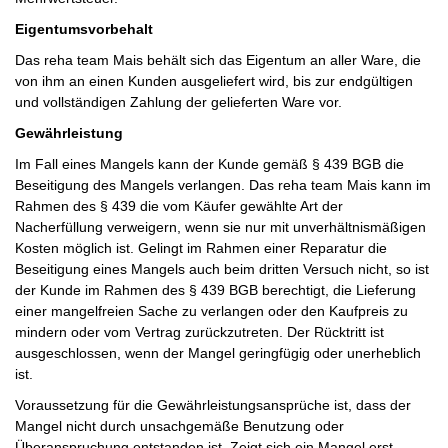
Eigentumsvorbehalt
Das reha team Mais behält sich das Eigentum an aller Ware, die
von ihm an einen Kunden ausgeliefert wird, bis zur endgültigen
und vollständigen Zahlung der gelieferten Ware vor.
Gewährleistung
Im Fall eines Mangels kann der Kunde gemäß § 439 BGB die
Beseitigung des Mangels verlangen. Das reha team Mais kann im
Rahmen des § 439 die vom Käufer gewählte Art der
Nacherfüllung verweigern, wenn sie nur mit unverhältnismäßigen
Kosten möglich ist. Gelingt im Rahmen einer Reparatur die
Beseitigung eines Mangels auch beim dritten Versuch nicht, so ist
der Kunde im Rahmen des § 439 BGB berechtigt, die Lieferung
einer mangelfreien Sache zu verlangen oder den Kaufpreis zu
mindern oder vom Vertrag zurückzutreten. Der Rücktritt ist
ausgeschlossen, wenn der Mangel geringfügig oder unerheblich
ist.
Voraussetzung für die Gewährleistungsansprüche ist, dass der
Mangel nicht durch unsachgemäße Benutzung oder
Überanspruchung entstanden ist. Zeigt sich ein Mangel erst