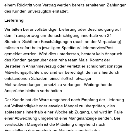
einem Rücktritt vom Vertrag werden bereits erhaltenen Zahlungen
des Kunden unverzüglich erstattet.
Lieferung
Wir bitten bei unvollständiger Lieferung oder Beschädigung auf
dem Transportweg um Benachrichtigung innerhalb von 24
Stunden. Sichtbare Beschädigungen (auch an der Verpackung)
müssen sofort beim jeweiligen Spediteur/Lieferservice/Post
gemeldet werden. Wird dies unterlassen, besteht kein Anspruch
des Kunden gegenüber dem reha team Mais. Kommt der
Besteller in Annahmeverzug oder verletzt er schuldhaft sonstige
Mitwirkungspflichten, so sind wir berechtigt, den uns hierdurch
entstandenen Schaden, einschließlich etwaiger
Mehraufwendungen, ersetzt zu verlangen. Weitergehende
Ansprüche bleiben vorbehalten.
Der Kunde hat die Ware umgehend nach Empfang der Lieferung
auf Vollständigkeit oder etwaige Mängel zu überprüfen, dies
spätestens innerhalb einer Woche ab Zugang, und wird im Falle
einer Abweichung umgehend eine Mängelanzeige senden. Bei
versteckten Mängeln ist die Mitteilung umgehend nach
Feststellung des versteckten Mangels innerhalb der