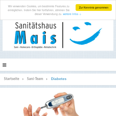
Wir verwenden Cookies, um bestimmte Features zu
Zur Kenntnis genommen
ermöglichen. Indem Sie hier fortfahren, stimmen Sie
dieser Verwendung zu.
weitere Infos ->
Diabetes
Startseite
Sani-Team