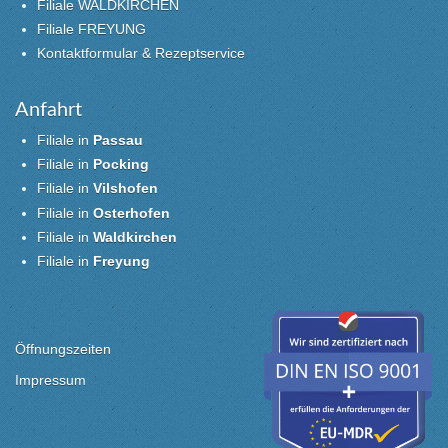
Filiale WALDKIRCHEN
Filiale FREYUNG
Kontaktformular & Rezeptservice
Anfahrt
Filiale in
Passau
Filiale in
Pocking
Filiale in
Vilshofen
Filiale in
Osterhofen
Filiale in
Waldkirchen
Filiale in
Freyung
Öffnungszeiten
Impressum