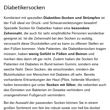
Diabetikersocken
Kombiniert mit speziellen
Diabetiker-Socken und Strümpfen
ist
der Fuß ideal vor Druck- und Scheuerverletzungen bewahrt!
Spezielle Socken für Diabetiker haben eine
besondere
Zehennaht
, die auch für sehr empfindliche Personen wunderbar
geeignet ist. Ist die Zehennaht bei den Socken zu wulstig,
verursacht diese Druckstellen und es kann zu offenen Stellen an
den Füßen kommen. Viele Patienten, die Diabetikersocken tragen
müssen, haben
wenig Gefühl in Füßen und Beinen
und
merken dies dann oft gar nicht. Zudem haben die Socken für
Patienten mit Diabetes im Bund keinen Gummi, sondern eine
weiche Naht. Denn Socken, die einschneiden, mindern die
Blutzirkulation von Menschen mit Diabetes oft sehr. Bereits
vorhandene Erkrankungen der Haut (Pilze, heilende Wunden)
heilen besonders gut unter
Socken mit Silber
, die nebenbei auch
das Einnisten von Bakterien im Gewebe verhindern und
unangenehmen Fußgeruch vermindern.
Bei der Auswahl der passenden Socken können Sie in einem
großen Sortiment von fein bis robust sowie von hell bis dunkel