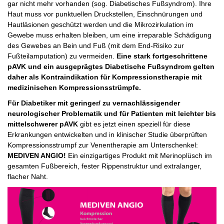
gar nicht mehr vorhanden (sog. Diabetisches Fußsyndrom). Ihre
Haut muss vor punktuellen Druckstellen, Einschnürungen und
Hautläsionen geschützt werden und die Mikrozirkulation im
Gewebe muss erhalten bleiben, um eine irreparable Schädigung
des Gewebes an Bein und Fuß (mit dem End-Risiko zur
Fußteilamputation) zu vermeiden.
Eine stark fortgeschrittene
pAVK und ein ausgeprägtes Diabetische Fußsyndrom gelten
daher als Kontraindikation für Kompressionstherapie mit
medizinischen Kompressionsstrümpfe.
Für Diabetiker mit geringer/ zu vernachlässigender
neurologischer Problematik und für Patienten mit leichter bis
mittelschwerer pAVK
gibt es jetzt einen speziell für diese
Erkrankungen entwickelten und in klinischer Studie überprüften
Kompressionsstrumpf zur Venentherapie am Unterschenkel:
MEDIVEN ANGIO!
Ein einzigartiges Produkt mit Merinoplüsch im
gesamten Fußbereich, fester Rippenstruktur und extralanger,
flacher Naht.