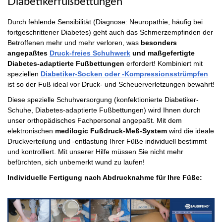
Diabetikerfußbettungen
Durch fehlende Sensibilität (Diagnose: Neuropathie, häufig bei
fortgeschrittener Diabetes) geht auch das Schmerzempfinden der
Betroffenen mehr und mehr verloren, was
besonders
angepaßtes
Druck-freies Schuhwerk
und maßgefertigte
Diabetes-adaptierte Fußbettungen
erfordert! Kombiniert mit
speziellen
Diabetiker-Socken oder -Kompressionsstrümpfen
ist so der Fuß ideal vor Druck- und Scheuerverletzungen bewahrt!
Diese spezielle Schuhversorgung (konfektionierte Diabetiker-
Schuhe, Diabetes-adaptierte Fußbettungen) wird Ihnen durch
unser orthopädisches Fachpersonal angepaßt. Mit dem
elektronischen
medilogic Fußdruck-Meß-System
wird die ideale
Druckverteilung und -entlastung Ihrer Füße individuell bestimmt
und kontrolliert. Mit unserer Hilfe müssen Sie nicht mehr
befürchten, sich unbemerkt wund zu laufen!
Individuelle Fertigung nach Abdrucknahme für Ihre Füße: