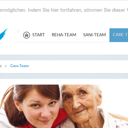
rmöglichen. Indem Sie hier fortfahren, stimmen Sie diese
START
REHA-TEAM
SANI-TEAM
CARE-
Care-Team
te