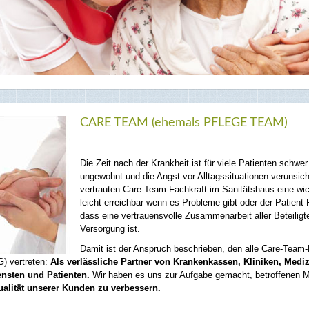
CARE TEAM (ehemals PFLEGE TEAM)
Die Zeit nach der Krankheit ist für viele Patienten schw
ungewohnt und die Angst vor Alltagssituationen verunsiche
vertrauten Care-Team-Fachkraft im Sanitätshaus eine wic
leicht erreichbar wenn es Probleme gibt oder der Patient 
dass eine vertrauensvolle Zusammenarbeit aller Beteiligt
Versorgung ist.
Damit ist der Anspruch beschrieben, den alle Care-Team-M
G) vertreten:
Als verlässliche Partner von Krankenkassen, Kliniken, Medi
ensten und Patienten.
Wir haben es uns zur Aufgabe gemacht, betroffenen 
alität unserer Kunden zu verbessern.