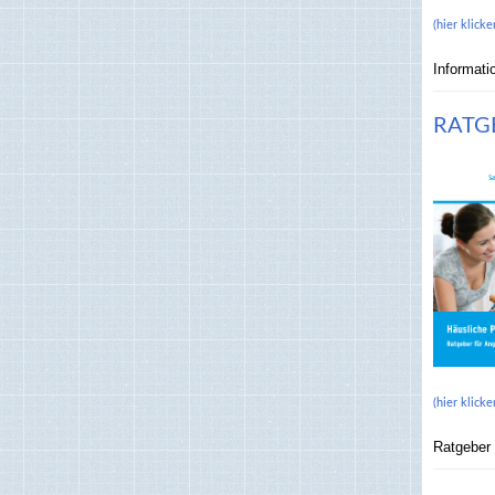
(hier klicke
Informati
RATGE
(hier klicke
Ratgeber 