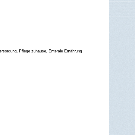
ersorgung, Pflege zuhause, Enterale Ernährung