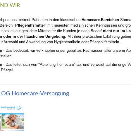
IND WIR
hpersonal betreut Patienten in den klassischen
Homecare-Bereichen
Stoma,
Bereich "
Pflegehilfsmittel
" mit neuesten medizinischen Kenntnissen und gr
 speziell ausgebildete Mitarbeiter die Kunden je nach Bedarf
nicht nur im L
m oder in der häuslichen Umgebung.
Mit ihrer praktischen Erfahrung geben 
ur Auswahl und Anwendung von Hygieneartikeln oder Pflegehilfsmitteln.
 - Das bedeutet, wir verknüpfen unser geballtes Fachwissen aller unserer A
stellen!
 - Das leitet sich von "Abteilung Homecare" ab, und verweist auf die enge V
 Pflege!
OG Homecare-Versorgung