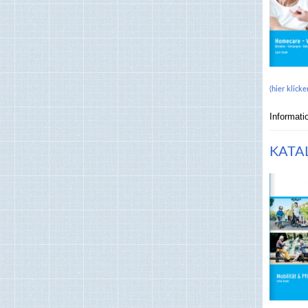
(hier klicke
Informati
KATAL