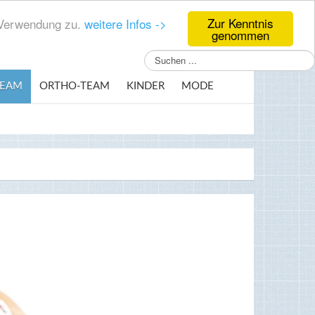
Zur Kenntnis
r Verwendung zu.
weitere Infos ->
genommen
Suchen
...
TEAM
ORTHO-TEAM
KINDER
MODE