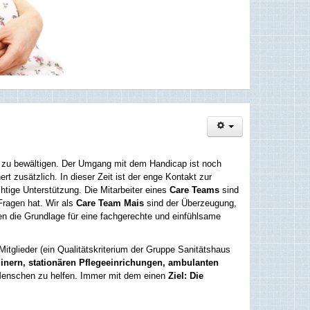
er zu bewältigen. Der Umgang mit dem Handicap ist noch
rt zusätzlich. In dieser Zeit ist der enge Kontakt zur
htige Unterstützung. Die Mitarbeiter eines
Care Teams
sind
Fragen hat. Wir als
Care Team Mais
sind der Überzeugung,
en die Grundlage für eine fachgerechte und einfühlsame
itglieder (ein Qualitätskriterium der Gruppe Sanitätshaus
zinern, stationären Pflegeeinrichungen, ambulanten
Menschen zu helfen. Immer mit dem einen
Ziel: Die