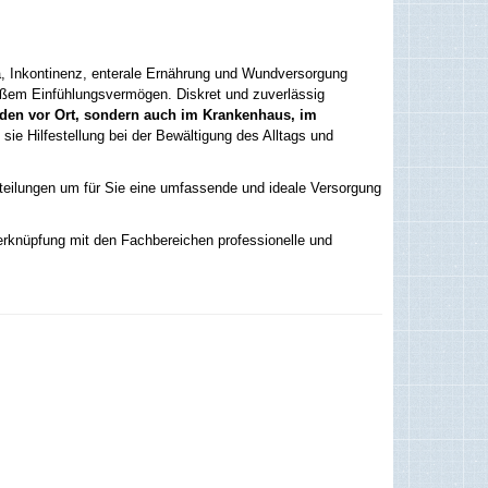
 Inkontinenz, enterale Ernährung und Wundversorgung
oßem Einfühlungsvermögen. Diskret und zuverlässig
aden vor Ort, sondern auch im Krankenhaus, im
sie Hilfestellung bei der Bewältigung des Alltags und
bteilungen um für Sie eine umfassende und ideale Versorgung
erknüpfung mit den Fachbereichen professionelle und