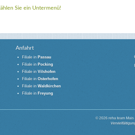
wählen Sie ein Untermenü!
Anfahrt
Filiale in
Passau
Filiale in
Pocking
Filiale in
Vilshofen
Filiale in
Osterhofen
Filiale in
Waldkirchen
Filiale in
Freyung
© 2026 reha team Mais 
Vervielfältigu