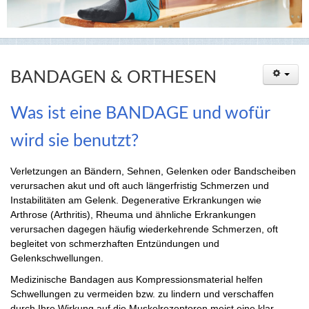
BANDAGEN & ORTHESEN
Was ist eine BANDAGE und wofür
wird sie benutzt?
Verletzungen an Bändern, Sehnen, Gelenken oder Bandscheiben
verursachen akut und oft auch längerfristig Schmerzen und
Instabilitäten am Gelenk. Degenerative Erkrankungen wie
Arthrose (Arthritis), Rheuma und ähnliche Erkrankungen
verursachen dagegen häufig wiederkehrende Schmerzen, oft
begleitet von schmerzhaften Entzündungen und
Gelenkschwellungen.
Medizinische Bandagen aus Kompressionsmaterial helfen
Schwellungen zu vermeiden bzw. zu lindern und verschaffen
durch Ihre Wirkung auf die Muskelrezeptoren meist eine klar