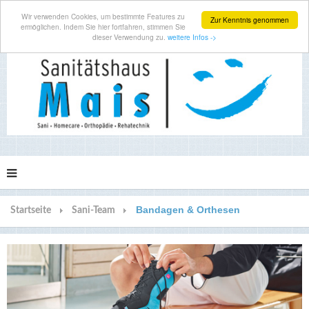
Wir verwenden Cookies, um bestimmte Features zu
Zur Kenntnis genommen
ermöglichen. Indem Sie hier fortfahren, stimmen Sie
dieser Verwendung zu.
weitere Infos ->
Bandagen & Orthesen
Startseite
Sani-Team