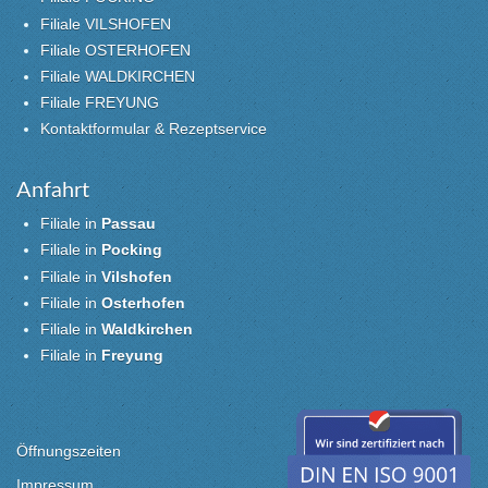
Filiale VILSHOFEN
Filiale OSTERHOFEN
Filiale WALDKIRCHEN
Filiale FREYUNG
Kontaktformular & Rezeptservice
Anfahrt
Filiale in
Passau
Filiale in
Pocking
Filiale in
Vilshofen
Filiale in
Osterhofen
Filiale in
Waldkirchen
Filiale in
Freyung
Öffnungszeiten
Impressum