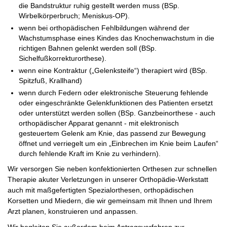
die Bandstruktur ruhig gestellt werden muss (BSp.
Wirbelkörperbruch; Meniskus-OP).
wenn bei orthopädischen Fehlbildungen während der
Wachstumsphase eines Kindes das Knochenwachstum in die
richtigen Bahnen gelenkt werden soll (BSp.
Sichelfußkorrekturorthese).
wenn eine Kontraktur („Gelenksteife“) therapiert wird (BSp.
Spitzfuß, Krallhand)
wenn durch Federn oder elektronische Steuerung fehlende
oder eingeschränkte Gelenkfunktionen des Patienten ersetzt
oder unterstützt werden sollen (BSp. Ganzbeinorthese - auch
orthopädischer Apparat genannt - mit elektronisch
gesteuertem Gelenk am Knie, das passend zur Bewegung
öffnet und verriegelt um ein „Einbrechen im Knie beim Laufen“
durch fehlende Kraft im Knie zu verhindern).
Wir versorgen Sie neben konfektionierten Orthesen zur schnellen
Therapie akuter Verletzungen in unserer Orthopädie-Werkstatt
auch mit maßgefertigten Spezialorthesen, orthopädischen
Korsetten und Miedern, die wir gemeinsam mit Ihnen und Ihrem
Arzt planen, konstruieren und anpassen.