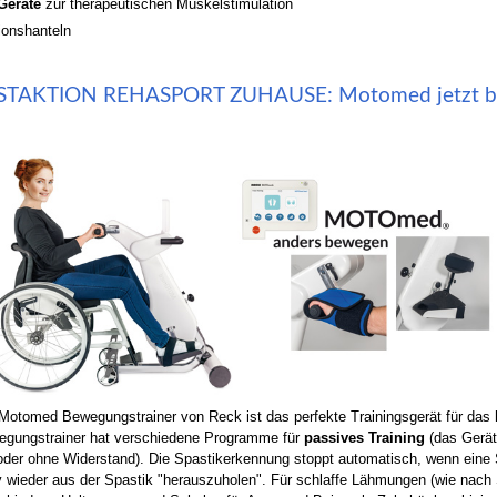
Geräte
zur therapeutischen Muskelstimulation
ionshanteln
STAKTION REHASPORT ZUHAUSE: Motomed jetzt bei 
Motomed Bewegungstrainer von Reck ist das perfekte Trainingsgerät für das
gungstrainer hat verschiedene Programme für
passives Training
(das Gerät
oder ohne Widerstand). Die Spastikerkennung stoppt automatisch, wenn eine
v wieder aus der Spastik "herauszuholen". Für schlaffe Lähmungen (wie nac