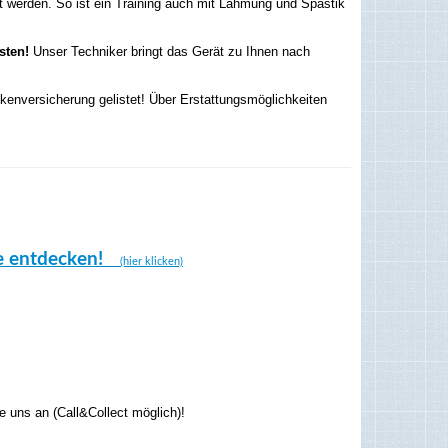
 werden. So ist ein Training auch mit Lähmung und Spastik
sten!
Unser Techniker bringt das Gerät zu Ihnen nach
kenversicherung gelistet! Über Erstattungsmöglichkeiten
te entdecken!
(hier klicken)
e uns an (Call&Collect möglich)!