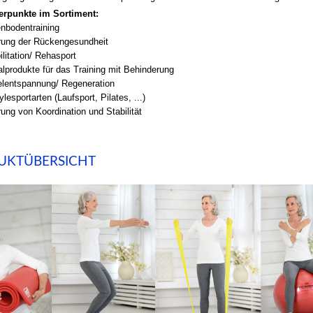
rpunkte im Sortiment:
nbodentraining
rung der Rückengesundheit
litation/ Rehasport
alprodukte für das Training mit Behinderung
lentspannung/ Regeneration
ylesportarten (Laufsport, Pilates, ...)
ung von Koordination und Stabilität
UKTÜBERSICHT