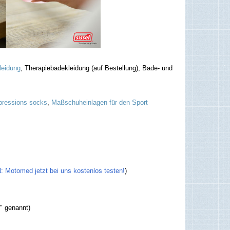
leidung
, Therapiebadekleidung (auf Bestellung), Bade- und
ressions socks
,
Maßschuheinlagen für den Sport
Motomed jetzt bei uns kostenlos testen!
)
t" genannt)