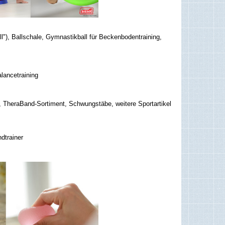
ball"), Ballschale, Gymnastikball für Beckenbodentraining,
lancetraining
TheraBand-Sortiment, Schwungstäbe, weitere Sportartikel
ndtrainer