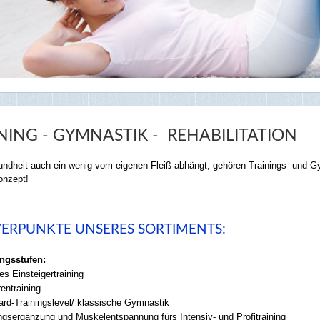
NING - GYMNASTIK - REHABILITATION
ndheit auch ein wenig vom eigenen Fleiß abhängt, gehören Trainings- und Gy
nzept!
ERPUNKTE UNSERES SORTIMENTS:
ingsstufen:
es Einsteigertraining
entraining
ard-Trainingslevel/ klassische Gymnastik
ingsergänzung und Muskelentspannung fürs Intensiv- und Profitraining