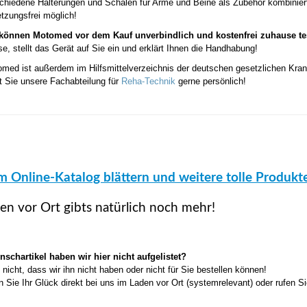
chiedene Halterungen und Schalen für Arme und Beine als Zubehör kombiniert
etzungsfrei möglich!
 können Motomed vor dem Kauf unverbindlich und kostenfrei zuhause te
e, stellt das Gerät auf Sie ein und erklärt Ihnen die Handhabung!
med ist außerdem im Hilfsmittelverzeichnis der deutschen gesetzlichen Kran
t Sie unsere Fachabteilung für
Reha-Technik
gerne persönlich!
im Online-Katalog blättern und weitere tolle Produk
en vor Ort gibts natürlich noch mehr!
schartikel haben wir hier nicht aufgelistet?
 nicht, dass wir ihn nicht haben oder nicht für Sie bestellen können!
 Sie Ihr Glück direkt bei uns im Laden vor Ort (systemrelevant) oder rufen Si