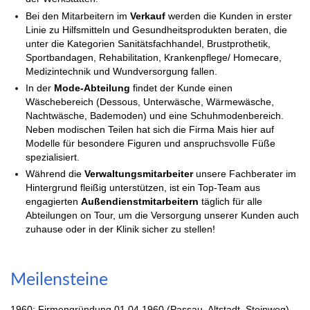
Bei den Mitarbeitern im
Verkauf
werden die Kunden in erster
Linie zu Hilfsmitteln und Gesundheitsprodukten beraten, die
unter die Kategorien Sanitätsfachhandel, Brustprothetik,
Sportbandagen, Rehabilitation, Krankenpflege/ Homecare,
Medizintechnik und Wundversorgung fallen.
In der
Mode-Abteilung
findet der Kunde einen
Wäschebereich (Dessous, Unterwäsche, Wärmewäsche,
Nachtwäsche, Bademoden) und eine Schuhmodenbereich.
Neben modischen Teilen hat sich die Firma Mais hier auf
Modelle für besondere Figuren und anspruchsvolle Füße
spezialisiert.
Während die
Verwaltungsmitarbeiter
unsere Fachberater im
Hintergrund fleißig unterstützen, ist ein Top-Team aus
engagierten
Außendienstmitarbeitern
täglich für alle
Abteilungen on Tour, um die Versorgung unserer Kunden auch
zuhause oder in der Klinik sicher zu stellen!
Meilensteine
1960: Firmengründung 01.04.1960 (Passau, Altstadt, Steinweg)