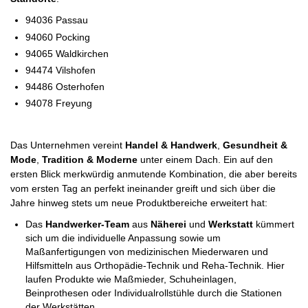
94036 Passau
94060 Pocking
94065 Waldkirchen
94474 Vilshofen
94486 Osterhofen
94078 Freyung
Das Unternehmen vereint
Handel & Handwerk
,
Gesundheit &
Mode
,
Tradition & Moderne
unter einem Dach. Ein auf den
ersten Blick merkwürdig anmutende Kombination, die aber bereits
vom ersten Tag an perfekt ineinander greift und sich über die
Jahre hinweg stets um neue Produktbereiche erweitert hat:
Das
Handwerker-Team
aus
Näherei
und
Werkstatt
kümmert
sich um die individuelle Anpassung sowie um
Maßanfertigungen von medizinischen Miederwaren und
Hilfsmitteln aus Orthopädie-Technik und Reha-Technik. Hier
laufen Produkte wie Maßmieder, Schuheinlagen,
Beinprothesen oder Individualrollstühle durch die Stationen
der Werkstätten.