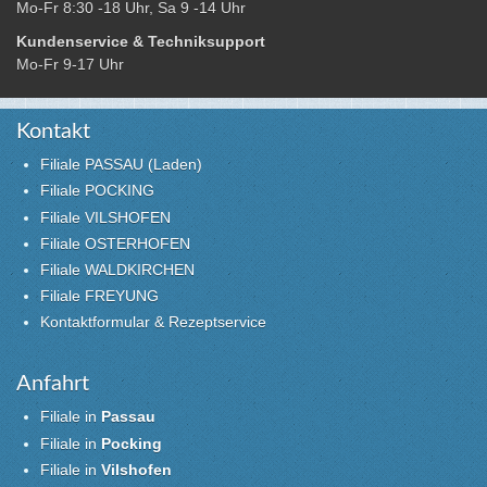
Mo-Fr 8:30 -18 Uhr, Sa 9 -14 Uhr
Kundenservice & Techniksupport
Mo-Fr 9-17 Uhr
Kontakt
Filiale PASSAU (Laden)
Filiale POCKING
Filiale VILSHOFEN
Filiale OSTERHOFEN
Filiale WALDKIRCHEN
Filiale FREYUNG
Kontaktformular & Rezeptservice
Anfahrt
Filiale in
Passau
Filiale in
Pocking
Filiale in
Vilshofen