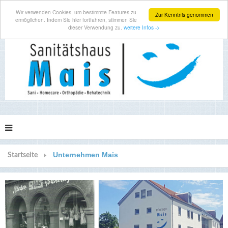
Wir verwenden Cookies, um bestimmte Features zu
Zur Kenntnis genommen
ermöglichen. Indem Sie hier fortfahren, stimmen Sie
dieser Verwendung zu.
weitere Infos ->
Unternehmen Mais
Startseite