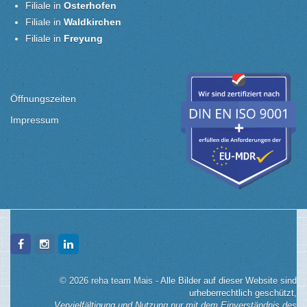
Filiale in
Osterhofen
Filiale in
Waldkirchen
Filiale in
Freyung
Öffnungszeiten
Impressum
© 2026 reha team Mais -
Alle Bilder auf dieser Website sind
urheberrechtlich geschützt,
Vervielfältigung und Nutzung nur mit dem Einverständnis des