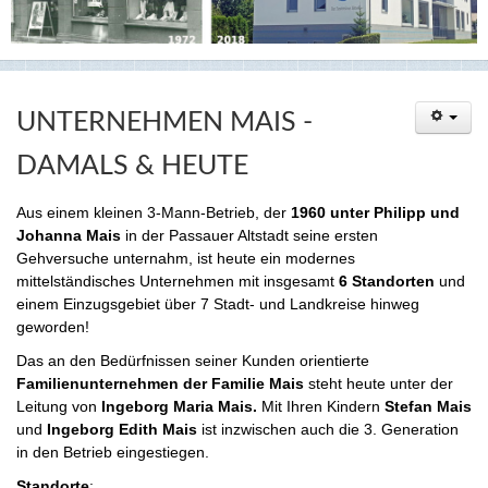
UNTERNEHMEN MAIS -
DAMALS & HEUTE
Aus einem kleinen 3-Mann-Betrieb, der
1960 unter Philipp und
Johanna Mais
in der Passauer Altstadt seine ersten
Gehversuche unternahm, ist heute ein modernes
mittelständisches Unternehmen mit insgesamt
6 Standorten
und
einem Einzugsgebiet über 7 Stadt- und Landkreise hinweg
geworden!
Das an den Bedürfnissen seiner Kunden orientierte
Familienunternehmen der Familie Mais
steht heute unter der
Leitung von
Ingeborg Maria Mais.
Mit Ihren Kindern
Stefan Mais
und
Ingeborg Edith Mais
ist inzwischen auch die 3. Generation
in den Betrieb eingestiegen.
Standorte
: