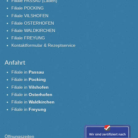
Filiale PASSAU (Laden)
Filiale POCKING
Filiale VILSHOFEN
Filiale OSTERHOFEN
Filiale WALDKIRCHEN
Filiale FREYUNG
Kontaktformular & Rezeptservice
Anfahrt
Filiale in
Passau
Filiale in
Pocking
Filiale in
Vilshofen
Filiale in
Osterhofen
Filiale in
Waldkirchen
Filiale in
Freyung
Öffnungszeiten