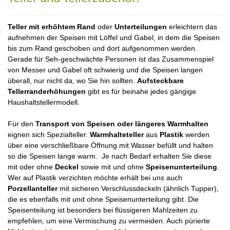
Teller mit erhöhtem Rand
oder
Unterteilungen
erleichtern das
aufnehmen der Speisen mit Löffel und Gabel, in dem die Speisen
bis zum Rand geschoben und dort aufgenommen werden.
Gerade für Seh-geschwächte Personen ist das Zusammenspiel
von Messer und Gabel oft schwierig und die Speisen langen
überall, nur nicht da, wo Sie hin sollten.
Aufsteckbare
Tellerranderhöhungen
gibt es für beinahe jedes gängige
Haushaltstellermodell.
Für den
Transport von Speisen oder längeres Warmhalten
eignen sich Spezialteller.
Warmhalteteller
aus
Plastik
werden
über eine verschließbare Öffnung mit Wasser befüllt und halten
so die Speisen lange warm. Je nach Bedarf erhalten Sie diese
mit oder ohne
Deckel
sowie mit und ohne
Speisenunterteilung
.
Wer auf Plastik verzichten möchte erhält bei uns auch
Porzellanteller
mit sicheren Verschlussdeckeln (ähnlich Tupper),
die es ebenfalls mit und ohne Speisenunterteilung gibt. Die
Speisenteilung ist besonders bei flüssigeren Mahlzeiten zu
empfehlen, um eine Vermischung zu vermeiden. Auch pürierte