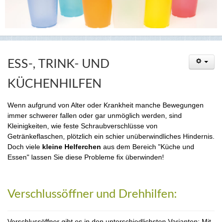
ESS-, TRINK- UND
KÜCHENHILFEN
Wenn aufgrund von Alter oder Krankheit manche Bewegungen
immer schwerer fallen oder gar unmöglich werden, sind
Kleinigkeiten, wie feste Schraubverschlüsse von
Getränkeflaschen, plötzlich ein schier unüberwindliches Hindernis.
Doch viele
kleine Helferchen
aus dem Bereich "Küche und
Essen" lassen Sie diese Probleme fix überwinden!
Verschlussöffner und Drehhilfen:
Verschlussöffner gibt es in den unterschiedlichsten Varianten: Mit