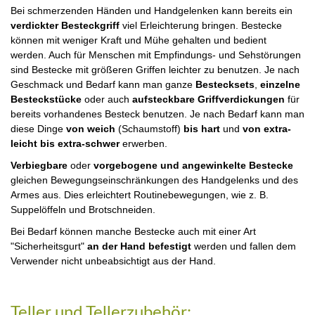
Bei schmerzenden Händen und Handgelenken kann bereits ein
verdickter Besteckgriff
viel Erleichterung bringen. Bestecke
können mit weniger Kraft und Mühe gehalten und bedient
werden. Auch für Menschen mit Empfindungs- und Sehstörungen
sind Bestecke mit größeren Griffen leichter zu benutzen. Je nach
Geschmack und Bedarf kann man ganze
Bestecksets
,
einzelne
Besteckstücke
oder auch
aufsteckbare Griffverdickungen
für
bereits vorhandenes Besteck benutzen. Je nach Bedarf kann man
diese Dinge
von weich
(Schaumstoff)
bis hart
und
von extra-
leicht bis extra-schwer
erwerben.
Verbiegbare
oder
vorgebogene und angewinkelte Bestecke
gleichen Bewegungseinschränkungen des Handgelenks und des
Armes aus. Dies erleichtert Routinebewegungen, wie z. B.
Suppelöffeln und Brotschneiden.
Bei Bedarf können manche Bestecke auch mit einer Art
"Sicherheitsgurt"
an der Hand befestigt
werden und fallen dem
Verwender nicht unbeabsichtigt aus der Hand.
Teller und Tellerzubehör: