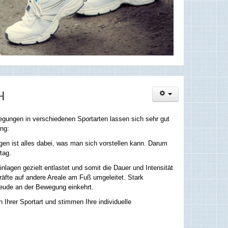
H
wegungen in verschiedenen Sportarten lassen sich sehr gut
ung:
gen ist alles dabei, was man sich vorstellen kann. Darum
tag.
agen gezielt entlastet und somit die Dauer und Intensität
räfte auf andere Areale am Fuß umgeleitet. Stark
reude an der Bewegung einkehrt.
Ihrer Sportart und stimmen Ihre individuelle