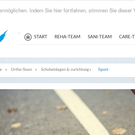
rmöglichen. Indem Sie hier fortfahren, stimmen Sie diese
START
REHA-TEAM
SANI-TEAM
CARE-
Sport
te
Ortho-Team
Schuheinlagen &-zurichtung