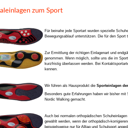
aleinlagen zum Sport
Für beinahe jede Sportart wurden spezielle Schuhe
Bewegungsablauf unterstützen. Die für den Sport 
Zur Ermittlung der richtigen Einlagenart und endgü
genommen. Wenn möglich, sollte uns die im Sport
kurzfristig überlassen werden. Bei Kontaktsportarte
kennen.
Wir führen als Hausprodukt die
Sporteinlagen d
Besonders gute Erfahrungen haben wir bisher mit S
Nordic Walking gemacht.
Auch bei normalen orthopädischen Schuheinlagen 
gewählt werden, wenn der orthopädisch-korrigiere
beispielsweise nur für Alltag und Schulsport ange