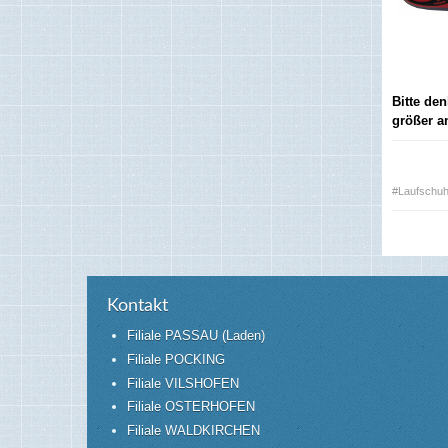
Bitte de
größer a
#Laufschuh
Kontakt
Filiale PASSAU (Laden)
Filiale POCKING
Filiale VILSHOFEN
Filiale OSTERHOFEN
Filiale WALDKIRCHEN