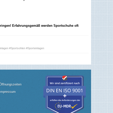
 bringen! Erfahrungsgemäß werden Sportschuhe oft
inlagen #Sportsohlen #Sporteinlagen
Öffnungszeiten
Impressum