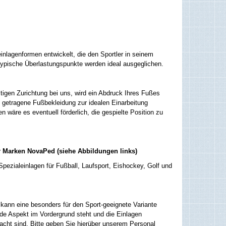
inlagenformen entwickelt, die den Sportler in seinem
typische Überlastungspunkte werden ideal ausgeglichen.
ltigen Zurichtung bei uns, wird ein Abdruck Ihres Fußes
 getragene Fußbekleidung zur idealen Einarbeitung
n wäre es eventuell förderlich, die gespielte Position zu
er Marken NovaPed
(siehe Abbildungen links)
pezialeinlagen für Fußball, Laufsport, Eishockey, Golf und
kann eine besonders für den Sport-geeignete Variante
nde Aspekt im Vordergrund steht und die Einlagen
dacht sind. Bitte geben Sie hierüber unserem Personal