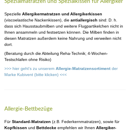
Spezialmatratzen und Spezialkissen für Allergiker
Spezielle
Allergikermatratzen und Allergikerkissen
(viscoelastische Nackenkissen), die
antiallergisch
sind: D. h.
dass sich Hausstaubmilben und weitere Flugpartikelchen nicht in
Ihnen ansammeln und festsetzen können. Die Milben finden in
diesen Matratzen außerdem keine Nahrung und verweilen nicht
dort.
(Beratung durch die Abteilung Reha-Technik; 4-Wochen-
Testschlafen ohne Risiko)
>>> hier geht's zu unserem
Allergie-Matratzensortiment
der
Marke Kubivent (bitte klicken) <<<
Allergie-Bettbezüge
Für
Standard-Matratzen
(z.B. Federkernmatratzen), sowie für
Kopfkissen
und
Bettdecke
empfehlen wir Ihnen
Allergiker-