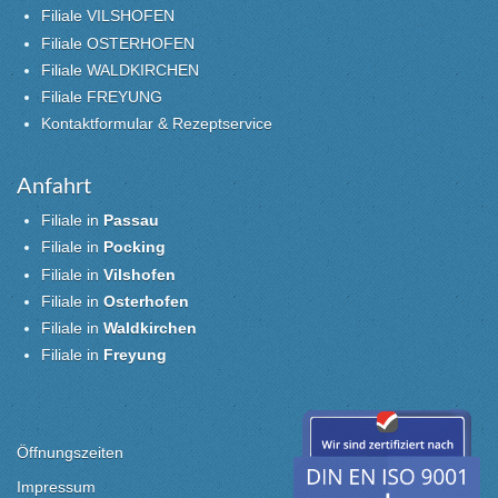
Filiale VILSHOFEN
Filiale OSTERHOFEN
Filiale WALDKIRCHEN
Filiale FREYUNG
Kontaktformular & Rezeptservice
Anfahrt
Filiale in
Passau
Filiale in
Pocking
Filiale in
Vilshofen
Filiale in
Osterhofen
Filiale in
Waldkirchen
Filiale in
Freyung
Öffnungszeiten
Impressum