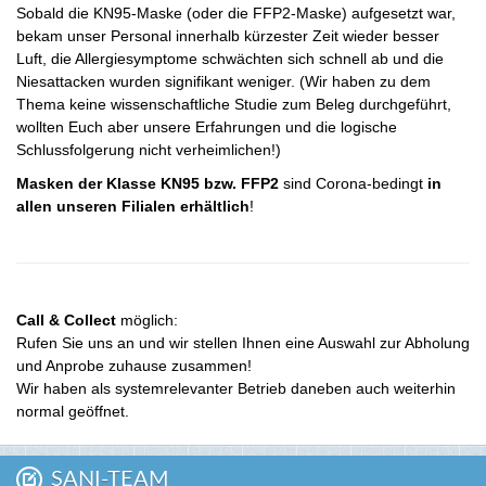
Sobald die KN95-Maske (oder die FFP2-Maske) aufgesetzt war,
bekam unser Personal innerhalb kürzester Zeit wieder besser
Luft, die Allergiesymptome schwächten sich schnell ab und die
Niesattacken wurden signifikant weniger. (Wir haben zu dem
Thema keine wissenschaftliche Studie zum Beleg durchgeführt,
wollten Euch aber unsere Erfahrungen und die logische
Schlussfolgerung nicht verheimlichen!)
Masken der Klasse KN95 bzw. FFP2
sind Corona-bedingt
in
allen unseren Filialen erhältlich
!
Call & Collect
möglich:
Rufen Sie uns an und wir stellen Ihnen eine Auswahl zur Abholung
und Anprobe zuhause zusammen!
Wir haben als systemrelevanter Betrieb daneben auch weiterhin
normal geöffnet.
SANI-TEAM