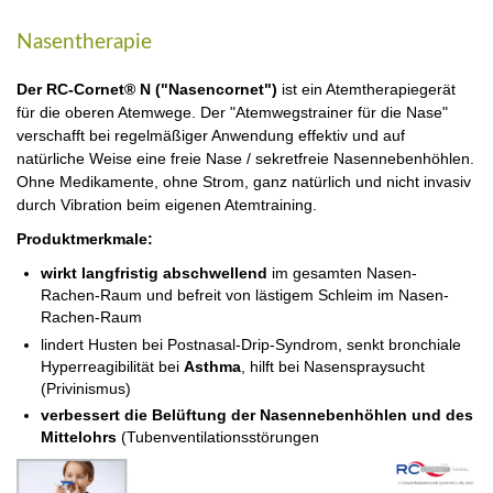
Nasentherapie
Der RC-Cornet® N ("Nasencornet")
ist ein Atemtherapiegerät
für die oberen Atemwege. Der "Atemwegstrainer für die Nase"
verschafft bei regelmäßiger Anwendung effektiv und auf
natürliche Weise eine freie Nase / sekretfreie Nasennebenhöhlen.
Ohne Medikamente, ohne Strom, ganz natürlich und nicht invasiv
durch Vibration beim eigenen Atemtraining.
Produktmerkmale:
wirkt langfristig abschwellend
im gesamten Nasen-
Rachen-Raum und befreit von lästigem Schleim im Nasen-
Rachen-Raum
lindert Husten bei Postnasal-Drip-Syndrom, senkt bronchiale
Hyperreagibilität bei
Asthma
, hilft bei Nasenspraysucht
(Privinismus)
verbessert die Belüftung der Nasennebenhöhlen und des
Mittelohrs
(Tubenventilationsstörungen