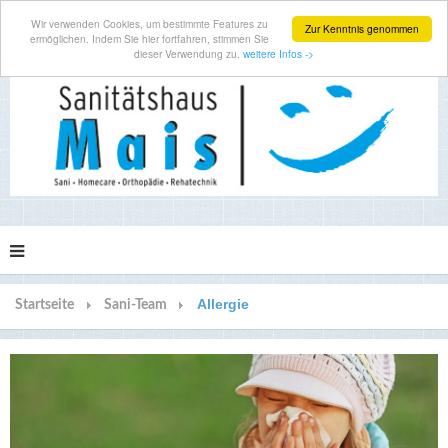
Wir verwenden Cookies, um bestimmte Features zu
Zur Kenntnis genommen
ermöglichen. Indem Sie hier fortfahren, stimmen Sie
dieser Verwendung zu.
weitere Infos ->
Allergie
Startseite
Sani-Team