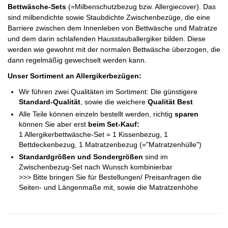
Bettwäsche-Sets
(=Milbenschutzbezug bzw. Allergiecover). Das
sind milbendichte sowie Staubdichte Zwischenbezüge, die eine
Barriere zwischen dem Innenleben von Bettwäsche und Matratze
und dem darin schlafenden Hausstauballergiker bilden. Diese
werden wie gewohnt mit der normalen Bettwäsche überzogen, die
dann regelmäßig gewechselt werden kann.
Unser Sortiment an Allergikerbezügen:
Wir führen zwei Qualitäten im Sortiment: Die günstigere
Standard-Qualität
, sowie die weichere
Qualität Best
Alle Teile können einzeln bestellt werden, richtig
sparen
können Sie aber erst
beim Set-Kauf:
1 Allergikerbettwäsche-Set = 1 Kissenbezug, 1
Bettdeckenbezug, 1 Matratzenbezug (="Matratzenhülle")
Standardgrößen und Sondergrößen
sind im
Zwischenbezug-Set nach Wunsch kombinierbar
>>> Bitte bringen Sie für Bestellungen/ Preisanfragen die
Seiten- und Längenmaße mit, sowie die Matratzenhöhe