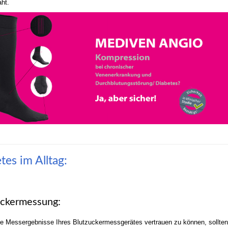
aht.
tes im Alltag:
uckermessung:
e Messergebnisse Ihres Blutzuckermessgerätes vertrauen zu können, sollte