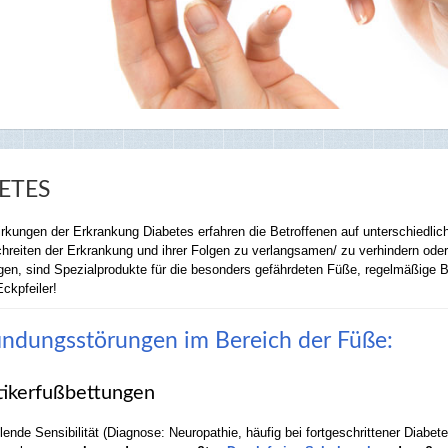
ETES
rkungen der Erkrankung Diabetes erfahren die Betroffenen auf unterschiedli
chreiten der Erkrankung und ihrer Folgen zu verlangsamen/ zu verhindern ode
en, sind Spezialprodukte für die besonders gefährdeten Füße, regelmäßige
Eckpfeiler!
ndungsstörungen im Bereich der Füße:
tikerfußbettungen
lende Sensibilität (Diagnose: Neuropathie, häufig bei fortgeschrittener Dia