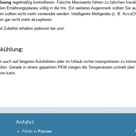
lösung
regelmäßig kontrollieren. Falsche Messwerte führen zu falschen Insu
alen Ernährungsplanes völlig in die Irre. Ein weiteres Augenmerk sollten Sie a
fen sollten nicht mehr verwendet werden. Intelligente Meßgeräte (z. B. AccuCh
fen gar nicht mehr akzeptieren.
d Zubehör erhalten jederzeit bei uns!
nkühlung:
n auch auf längeren Autofahrten oder im Urlaub sicher transportieren zu könne
ifen. Gerade in einem geparkten PKW steigen die Temperaturen schnell über 
sen kann.
Anfahrt
Filiale in
Passau