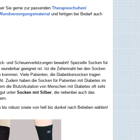
wir Sie gerne zur passenden
Therapieschuhen/
Wundversorgungsmaterial
und fertigen bei Bedarf auch
uck- und Scheuerverletzungen bewahrt! Spezielle Socken für
n wunderbar geeignet ist. Ist die Zehennaht bei den Socken
n kommen. Viele Patienten, die Diabetikersocken tragen
ht. Zudem haben die Socken für Patienten mit Diabetes im
 die Blutzirkulation von Menschen mit Diabetes oft sehr.
gut unter
Socken mit Silber
, die nebenbei auch das
ern.
bis robust sowie von hell bis dunkel nach Belieben wählen!