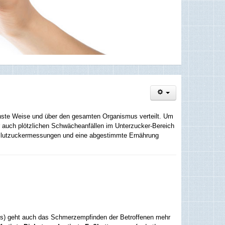
chste Weise und über den gesamten Organismus verteilt. Um
r auch plötzlichen Schwächeanfällen im Unterzucker-Bereich
 Blutzuckermessungen und eine abgestimmte Ernährung
betes) geht auch das Schmerzempfinden der Betroffenen mehr