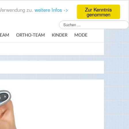
Zur Kenntnis
r Verwendung zu.
weitere Infos ->
genommen
Suchen
...
TEAM
ORTHO-TEAM
KINDER
MODE