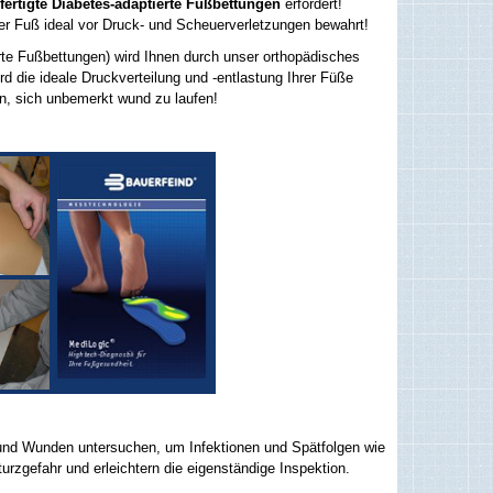
rtigte Diabetes-adaptierte Fußbettungen
erfordert!
er Fuß ideal vor Druck- und Scheuerverletzungen bewahrt!
rte Fußbettungen) wird Ihnen durch unser orthopädisches
rd die ideale Druckverteilung und -entlastung Ihrer Füße
ten, sich unbemerkt wund zu laufen!
n und Wunden untersuchen, um Infektionen und Spätfolgen wie
turzgefahr und erleichtern die eigenständige Inspektion.