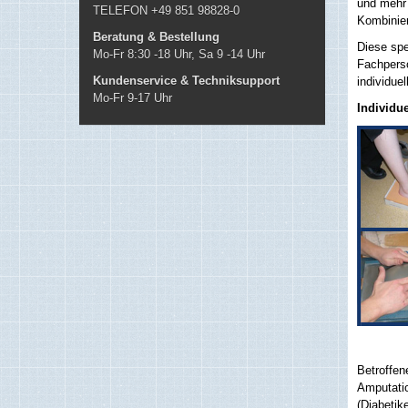
und mehr
TELEFON +49 851 98828-0
Kombinier
Beratung & Bestellung
Diese spe
Mo-Fr 8:30 -18 Uhr, Sa 9 -14 Uhr
Fachpers
Kundenservice & Techniksupport
individue
Mo-Fr 9-17 Uhr
Individu
Betroffen
Amputati
(Diabetike