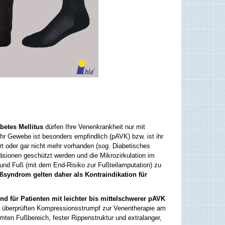
betes Mellitus
dürfen Ihre Venenkrankheit nur mit
hr Gewebe ist besonders empfindlich (pAVK) bzw. ist ihr
ert oder gar nicht mehr vorhanden (sog. Diabetisches
sionen geschützt werden und die Mikrozirkulation im
und Fuß (mit dem End-Risiko zur Fußteilamputation) zu
ßsyndrom gelten daher als Kontraindikation für
nd für Patienten mit leichter bis mittelschwerer pAVK
udie überprüften Kompressionsstrumpf zur Venentherapie am
mten Fußbereich, fester Rippenstruktur und extralanger,