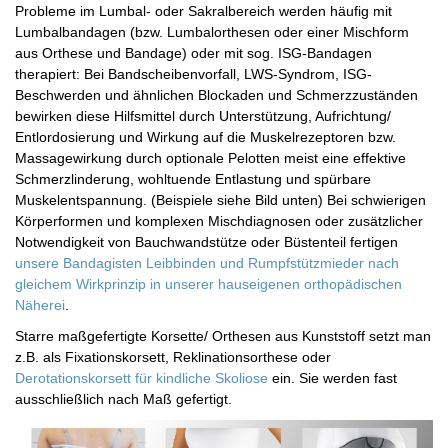
Probleme im Lumbal- oder Sakralbereich werden häufig mit
Lumbalbandagen (bzw. Lumbalorthesen oder einer Mischform
aus Orthese und Bandage) oder mit sog. ISG-Bandagen
therapiert: Bei Bandscheibenvorfall, LWS-Syndrom, ISG-
Beschwerden und ähnlichen Blockaden und Schmerzzuständen
bewirken diese Hilfsmittel durch Unterstützung, Aufrichtung/
Entlordosierung und Wirkung auf die Muskelrezeptoren bzw.
Massagewirkung durch optionale Pelotten meist eine effektive
Schmerzlinderung, wohltuende Entlastung und spürbare
Muskelentspannung. (Beispiele siehe Bild unten) Bei schwierigen
Körperformen und komplexen Mischdiagnosen oder zusätzlicher
Notwendigkeit von Bauchwandstütze oder Büstenteil fertigen
unsere Bandagisten Leibbinden und Rumpfstützmieder nach
gleichem Wirkprinzip in unserer hauseigenen orthopädischen
Näherei
.
Starre maßgefertigte Korsette/ Orthesen aus Kunststoff setzt man
z.B. als Fixationskorsett, Reklinationsorthese oder
Derotationskorsett für kindliche Skoliose
ein. Sie werden fast
ausschließlich nach Maß gefertigt.