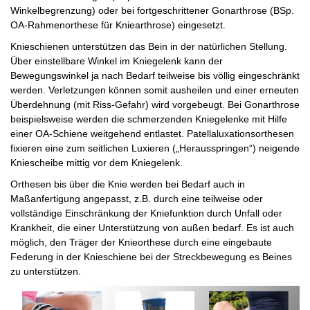
Winkelbegrenzung) oder bei fortgeschrittener Gonarthrose (BSp.
OA-Rahmenorthese für Kniearthrose) eingesetzt.
Knieschienen unterstützen das Bein in der natürlichen Stellung.
Über einstellbare Winkel im Kniegelenk kann der
Bewegungswinkel ja nach Bedarf teilweise bis völlig eingeschränkt
werden. Verletzungen können somit ausheilen und einer erneuten
Überdehnung (mit Riss-Gefahr) wird vorgebeugt. Bei Gonarthrose
beispielsweise werden die schmerzenden Kniegelenke mit Hilfe
einer OA-Schiene weitgehend entlastet. Patellaluxationsorthesen
fixieren eine zum seitlichen Luxieren („Herausspringen“) neigende
Kniescheibe mittig vor dem Kniegelenk.
Orthesen bis über die Knie werden bei Bedarf auch in
Maßanfertigung angepasst, z.B. durch eine teilweise oder
vollständige Einschränkung der Kniefunktion durch Unfall oder
Krankheit, die einer Unterstützung von außen bedarf. Es ist auch
möglich, den Träger der Knieorthese durch eine eingebaute
Federung in der Knieschiene bei der Streckbewegung es Beines
zu unterstützen.