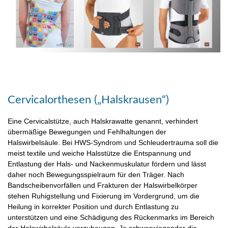
Cervicalorthesen („Halskrausen“)
Eine Cervicalstütze, auch Halskrawatte genannt, verhindert
übermäßige Bewegungen und Fehlhaltungen der
Halswirbelsäule. Bei HWS-Syndrom und Schleudertrauma soll die
meist textile und weiche Halsstütze die Entspannung und
Entlastung der Hals- und Nackenmuskulatur fördern und lässt
daher noch Bewegungsspielraum für den Träger. Nach
Bandscheibenvorfällen und Frakturen der Halswirbelkörper
stehen Ruhigstellung und Fixierung im Vordergrund, um die
Heilung in korrekter Position und durch Entlastung zu
unterstützen und eine Schädigung des Rückenmarks im Bereich
der Halswirbelsäule vorzubeugen. Je schwerwiegender die