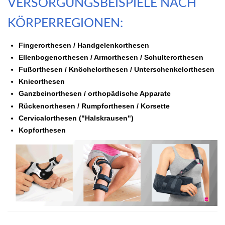
VERSORGUNGSBEISPIELE NACH
KÖRPERREGIONEN:
Fingerorthesen / Handgelenkorthesen
Ellenbogenorthesen / Armorthesen / Schulterorthesen
Fußorthesen / Knöchelorthesen / Unterschenkelorthesen
Knieorthesen
Ganzbeinorthesen / orthopädische Apparate
Rückenorthesen / Rumpforthesen / Korsette
Cervicalorthesen ("Halskrausen")
Kopforthesen