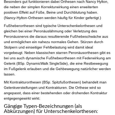
Besonders gut funktionieren dabei Orthesen nach Nancy Hylton,
die neben der simplen Korrekturwirkung einen erweiterten
positiven Effekt auf Füße, Beine und Durchblutung haben.
(Nancy-Hylton-Orthesen werden häufig für Kinder gefertigt.)
Fußheberorthesen sind typische Unterschenkelorthesen und
gleichen bei einer Peronäuslähmung oder Verletzung des
Peronäusnervs die daraus resultierende Fußhebeschwäche aus
und ermöglichen ein nahezu normales Gehen. Stürzen durch
Stolpern und einseitiger Fehlbelastung wird damit ideal
vorgebeugt. Neben klassischen starren Peronäusorthesen gibt es
bei uns auch dynamische Fußhebeorthesen mit Federwirkung am
Gelenk (BSp. DynamicWalk SingleSide), die eine Restbewegung
im Fußgelenk erlauben und die Gehbewegung natürlicher werden
lassen.
Mit Kontrakturorthesen (BSp. Spitzfußorthesen) behandelt man
Gelenkversteifungen und Kontrakturen. Die Orthese wird so
angepasst, dass einer bestehenden oder drohenden Kontraktur
entgegengewirkt wirkt.
Gängige Typen-Bezeichnungen (als
Abkürzungen) für Unterschenkelorthesen: