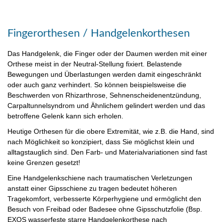
Fingerorthesen / Handgelenkorthesen
Das Handgelenk, die Finger oder der Daumen werden mit einer
Orthese meist in der Neutral-Stellung fixiert. Belastende
Bewegungen und Überlastungen werden damit eingeschränkt
oder auch ganz verhindert. So können beispielsweise die
Beschwerden von Rhizarthrose, Sehnenscheidenentzündung,
Carpaltunnelsyndrom und Ähnlichem gelindert werden und das
betroffene Gelenk kann sich erholen.
Heutige Orthesen für die obere Extremität, wie z.B. die Hand, sind
nach Möglichkeit so konzipiert, dass Sie möglichst klein und
alltagstauglich sind. Den Farb- und Materialvariationen sind fast
keine Grenzen gesetzt!
Eine Handgelenkschiene nach traumatischen Verletzungen
anstatt einer Gipsschiene zu tragen bedeutet höheren
Tragekomfort, verbesserte Körperhygiene und ermöglicht den
Besuch von Freibad oder Badesee ohne Gipsschutzfolie (Bsp.
EXOS wasserfeste starre Handgelenkorthese nach