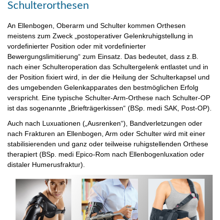
Schulterorthesen
An Ellenbogen, Oberarm und Schulter kommen Orthesen
meistens zum Zweck „postoperativer Gelenkruhigstellung in
vordefinierter Position oder mit vordefinierter
Bewergungslimitierung“ zum Einsatz. Das bedeutet, dass z.B.
nach einer Schulteroperation das Schultergelenk entlastet und in
der Position fixiert wird, in der die Heilung der Schulterkapsel und
des umgebenden Gelenkapparates den bestmöglichen Erfolg
verspricht. Eine typische Schulter-Arm-Orthese nach Schulter-OP
ist das sogenannte „Briefträgerkissen“ (BSp. medi SAK, Post-OP).
Auch nach Luxuationen („Ausrenken“), Bandverletzungen oder
nach Frakturen an Ellenbogen, Arm oder Schulter wird mit einer
stabilisierenden und ganz oder teilweise ruhigstellenden Orthese
therapiert (BSp. medi Epico-Rom nach Ellenbogenluxation oder
distaler Humerusfraktur).