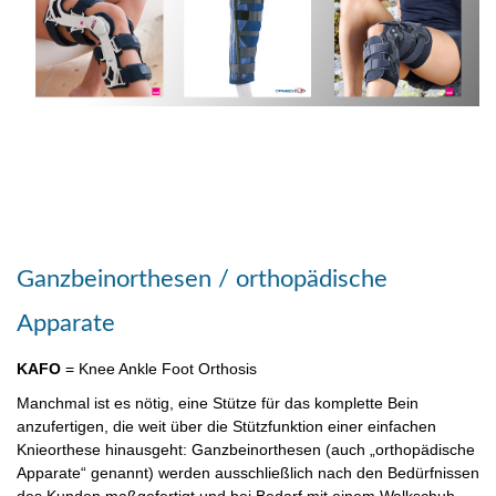
Ganzbeinorthesen / orthopädische
Apparate
KAFO
= Knee Ankle Foot Orthosis
Manchmal ist es nötig, eine Stütze für das komplette Bein
anzufertigen, die weit über die Stützfunktion einer einfachen
Knieorthese hinausgeht: Ganzbeinorthesen (auch „orthopädische
Apparate“ genannt) werden ausschließlich nach den Bedürfnissen
des Kunden maßgefertigt und bei Bedarf mit einem Walkschuh