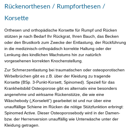
Rückenorthesen / Rumpforthesen /
Korsette
Orthesen und orthopädische Korsette für Rumpf und Rücken
stützen je nach Bedarf Ihr Rückgrat, Ihren Bauch, das Becken
oder den Brustkorb zum Zwecke der Entlastung, der Rückführung
in die medizinisch-orthopädisch korrekte Haltung oder der
Lenkung des kindlichen Wachstums hin zur natürlich
vorgesehenen korrekten Knochenstellung.
Zur Schmerzentlastung bei traumatischen oder osteoporotischen
Wirbelbrüchen gibt es z.B. über der Kleidung zu tragende
Korsette (BSp. 3-Punkt-Korsett, Spinomed). Speziell für das
Krankheitsbild Osteoporose gibt es alternativ eine besonders
angenehme und wirksame Rückenstütze, die wie eine
Wäschebody („Korselett“) gearbeitet ist und nur über eine
unauffällige Schiene im Rücken die nötige Stützfunktion erbringt:
Spinomed Active. Dieser Osteoporosebody wird in der Damen-
bzw. der Herrenversion unauffällig wie Unterwäsche unter der
Kleidung getragen.