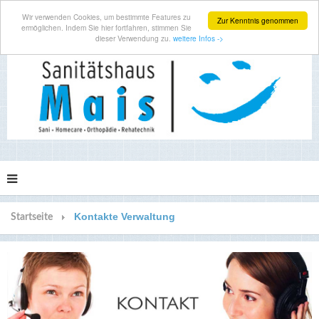
Wir verwenden Cookies, um bestimmte Features zu
Zur Kenntnis genommen
ermöglichen. Indem Sie hier fortfahren, stimmen Sie
dieser Verwendung zu.
weitere Infos ->
Kontakte Verwaltung
Startseite